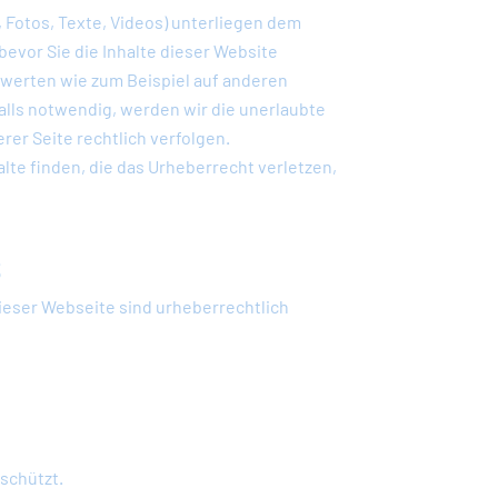
r, Fotos, Texte, Videos) unterliegen dem
bevor Sie die Inhalte dieser Website
erwerten wie zum Beispiel auf anderen
alls notwendig, werden wir die unerlaubte
rer Seite rechtlich verfolgen.
alte finden, die das Urheberrecht verletzen,
s
dieser Webseite sind urheberrechtlich
eschützt.