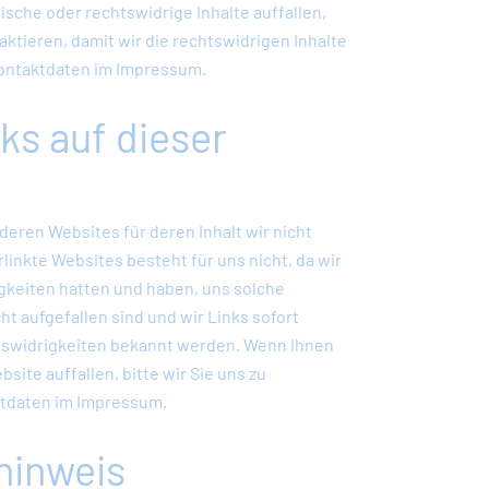
ische oder rechtswidrige Inhalte auffallen,
aktieren, damit wir die rechtswidrigen Inhalte
Kontaktdaten im Impressum.
ks auf dieser
deren Websites für deren Inhalt wir nicht
rlinkte Websites besteht für uns nicht, da wir
gkeiten hatten und haben, uns solche
t aufgefallen sind und wir Links sofort
swidrigkeiten bekannt werden. Wenn Ihnen
site auffallen, bitte wir Sie uns zu
aktdaten im Impressum.
hinweis