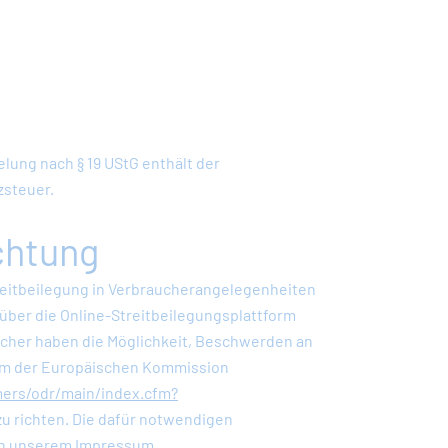
lung nach § 19 UStG enthält der
steuer.
chtung
eitbeilegung in Verbraucherangelegenheiten
über die Online-Streitbeilegungsplattform
aucher haben die Möglichkeit, Beschwerden an
orm der Europäischen Kommission
mers/odr/main/index.cfm?
u richten. Die dafür notwendigen
 in unserem Impressum.